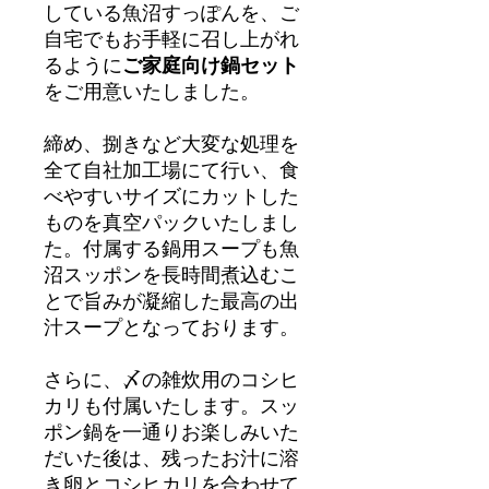
している魚沼すっぽんを、ご
自宅でもお手軽に召し上がれ
るように
ご家庭向け鍋セット
をご用意いたしました。
締め、捌きなど大変な処理を
全て自社加工場にて行い、食
べやすいサイズにカットした
ものを真空パックいたしまし
た。付属する鍋用スープも魚
沼スッポンを長時間煮込むこ
とで旨みが凝縮した最高の出
汁スープとなっております。
さらに、〆の雑炊用のコシヒ
カリも付属いたします。スッ
ポン鍋を一通りお楽しみいた
だいた後は、残ったお汁に溶
き卵とコシヒカリを合わせて