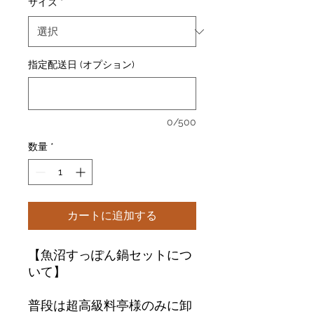
サイズ
*
指定配送日 (オプション)
0/500
数量
*
カートに追加する
【魚沼すっぽん鍋セットにつ
いて】
普段は超高級料亭様のみに卸