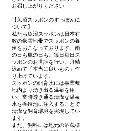
お召し上がりください。
【魚沼スッポンのすっぽんに
ついて】
私たち魚沼スッポンは日本有
数の豪雪地帯でスッポンの養
殖をおこなっております。雨
の日も風の日も、毎日毎日ス
ッポンのお世話を行い、丹精
込めて「本当に良いもの」作
り上げています。
スッポンの飼育水には事業敷
地内より湧き出る温泉を用
い、常時透き通る清潔な温泉
水を養殖池に注入することで
清潔な飼育環境を実現してい
ます。
また、飼料には地元の酒蔵様